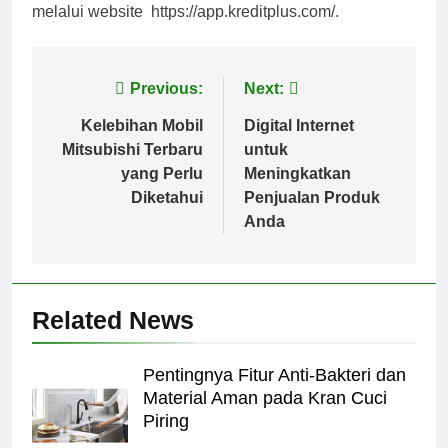
melalui website https://app.kreditplus.com/.
Post
Previous:
Next:
navigation
Kelebihan Mobil
Digital Internet
Mitsubishi Terbaru
untuk
yang Perlu
Meningkatkan
Diketahui
Penjualan Produk
Anda
Related News
Pentingnya Fitur Anti-Bakteri dan
Material Aman pada Kran Cuci
Piring