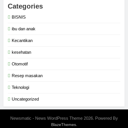
Categories
BISNIS
ibu dan anak
Kecantikan
kesehatan
Otomotif
Resep masakan
Teknologi
Uncategorized
Newsmatic - News WordPress Theme 2026. Powered By
.
BlazeThemes