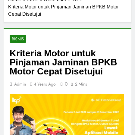
Kriteria Motor untuk Pinjaman Jaminan BPKB Motor
Cepat Disetujui
BISNIS
Kriteria Motor untuk
Pinjaman Jaminan BPKB
Motor Cepat Disetujui
0
Admin
4 Years Ago
2 Mins