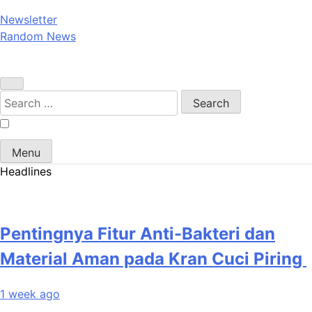
Newsletter
Random News
Search
for:
Menu
Headlines
Pentingnya Fitur Anti-Bakteri dan
Material Aman pada Kran Cuci Piring
1 week ago