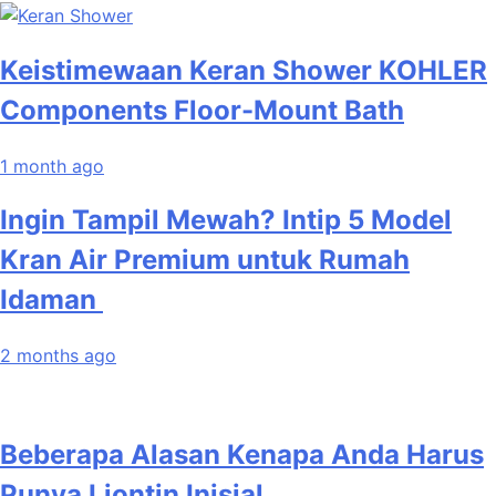
Keistimewaan Keran Shower KOHLER
Components Floor-Mount Bath
1 month ago
Ingin Tampil Mewah? Intip 5 Model
Kran Air Premium untuk Rumah
Idaman
2 months ago
Beberapa Alasan Kenapa Anda Harus
Punya Liontin Inisial