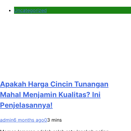
Uncategorized
Apakah Harga Cincin Tunangan
Mahal Menjamin Kualitas? Ini
Penjelasannya!
admin
6 months ago
0
3 mins