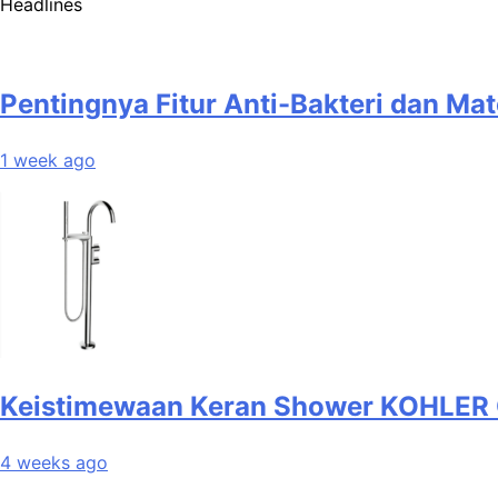
Headlines
Pentingnya Fitur Anti-Bakteri dan Ma
1 week ago
Keistimewaan Keran Shower KOHLER 
4 weeks ago