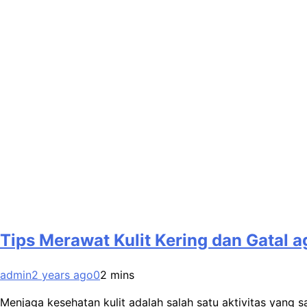
Tips Merawat Kulit Kering dan Gatal 
admin
2 years ago
0
2 mins
Menjaga kesehatan kulit adalah salah satu aktivitas yang 