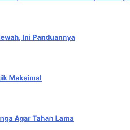
Mewah, Ini Panduannya
tik Maksimal
unga Agar Tahan Lama