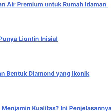
ran Air Premium untuk Rumah Idaman
nya Liontin Inisial
an Bentuk Diamond yang Ikonik
Menjamin Kualitas? Ini Penjelasannya