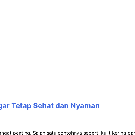
agar Tetap Sehat dan Nyaman
sangat penting. Salah satu contohnya seperti kulit kering