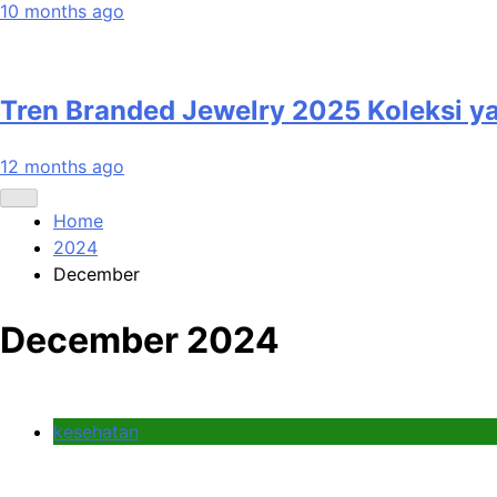
10 months ago
Tren Branded Jewelry 2025 Koleksi y
12 months ago
Home
2024
December
December 2024
kesehatan