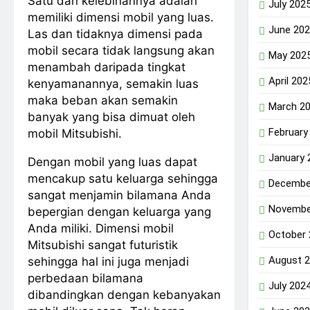
Satu dari kelebihannya adalah
July 202
memiliki dimensi mobil yang luas.
June 20
Las dan tidaknya dimensi pada
mobil secara tidak langsung akan
May 202
menambah daripada tingkat
April 202
kenyamanannya, semakin luas
maka beban akan semakin
March 2
banyak yang bisa dimuat oleh
February
mobil Mitsubishi.
January 
Dengan mobil yang luas dapat
mencakup satu keluarga sehingga
Decembe
sangat menjamin bilamana Anda
Novembe
bepergian dengan keluarga yang
Anda miliki. Dimensi mobil
October
Mitsubishi sangat futuristik
August 
sehingga hal ini juga menjadi
perbedaan bilamana
July 202
dibandingkan dengan kebanyakan