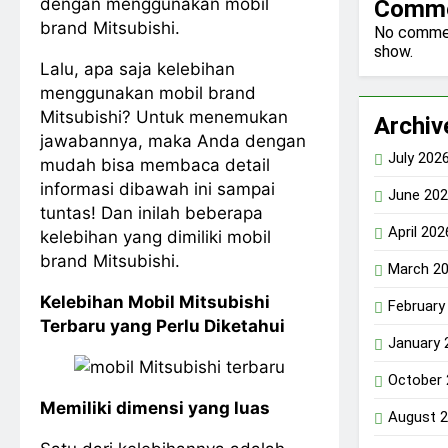
dengan menggunakan mobil
Comm
brand Mitsubishi.
No comme
show.
Lalu, apa saja kelebihan
menggunakan mobil brand
Mitsubishi? Untuk menemukan
Archiv
jawabannya, maka Anda dengan
July 202
mudah bisa membaca detail
informasi dibawah ini sampai
June 20
tuntas! Dan inilah beberapa
April 202
kelebihan yang dimiliki mobil
brand Mitsubishi.
March 2
Kelebihan Mobil Mitsubishi
February
Terbaru yang Perlu Diketahui
January 
October
Memiliki dimensi yang luas
August 