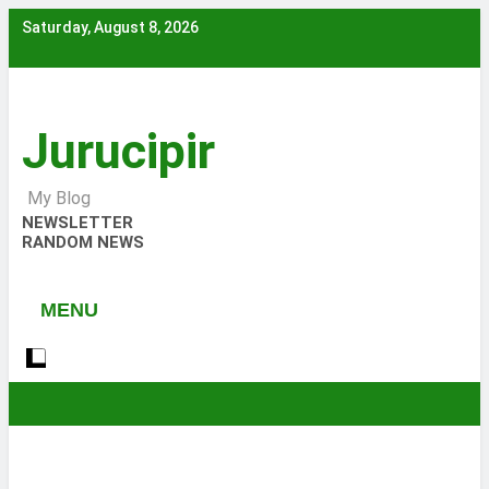
Skip
Saturday, August 8, 2026
to
content
Jurucipir
My Blog
NEWSLETTER
RANDOM NEWS
MENU