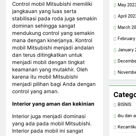
Control mobil Mitsubishi memiliki
May 202
jangkauan yang luas serta
April 202
stabilisasi pada roda juga semakin
dominan sehingga sangat
March 2
mendukung control yang semakin
February
mana dengan kinerjanya. Kontrol
mobil Mitsubishi menjadi andalan
January 
dan terus ditingkatkan untuk
Decembe
menjadi mobil dengan tingkat
keamanan yang mutakhir. Oleh
Novembe
karena itu mobil Mitsubishi
menjadi pilihan bagi Anda dengan
control yang aman.
Catego
Interior yang aman dan kekinian
BISNIS
ibu dan 
Interior juga menjadi dominasi
yang ada pada mobil Mitsubishi.
Kecantik
Interior pada mobil ini sangat