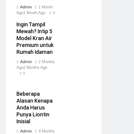
Admin
1 Month
Ago
1 Month Ago
0
Ingin Tampil
Mewah? Intip 5
Model Kran Air
Premium untuk
Rumah Idaman
Admin
2 Months
Ago
2 Months Ago
0
Beberapa
Alasan Kenapa
Anda Harus
Punya Liontin
Inisial
Admin
4 Months