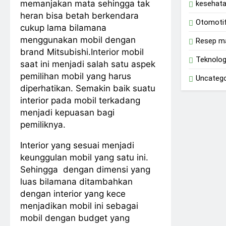
memanjakan mata sehingga tak
kesehat
heran bisa betah berkendara
Otomoti
cukup lama bilamana
menggunakan mobil dengan
Resep m
brand Mitsubishi.Interior mobil
Teknolog
saat ini menjadi salah satu aspek
pemilihan mobil yang harus
Uncatego
diperhatikan. Semakin baik suatu
interior pada mobil terkadang
menjadi kepuasan bagi
pemiliknya.
Interior yang sesuai menjadi
keunggulan mobil yang satu ini.
Sehingga dengan dimensi yang
luas bilamana ditambahkan
dengan interior yang kece
menjadikan mobil ini sebagai
mobil dengan budget yang