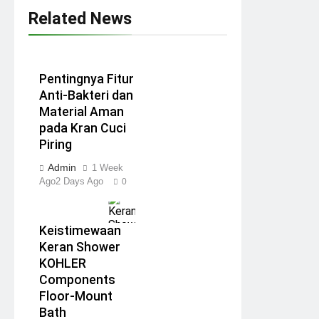
Related News
Pentingnya Fitur
Anti-Bakteri dan
Material Aman
pada Kran Cuci
Piring
Admin
1 Week
Ago
2 Days Ago
0
Keistimewaan
Keran Shower
KOHLER
Components
Floor-Mount
Bath