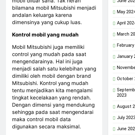
mobil diluar sana. Tak heran
June 20
bilamana mobil Mitsubishi menjadi
May 202
andalan keluarga karena
dimensinya yang cukup luas.
April 202
March 2
Kontrol mobil yang mudah
February
Mobil Mitsubishi juga memiliki
control yang mudah pada saat
January 
mengendarainya. Hal ini juga
Novembe
menjadi salah satu kelebihan yang
dimiliki oleh mobil dengan brand
October
Mitsubishi. Kontrol yang mudah
Septemb
tentu menjadikan kita mengalami
2023
tingkat kecelakaan yang rendah.
Dengan dimensi yang mendukung
August 
sehingga pada saat mengendarai
July 202
maka control mobil data
digunakan secara maksimal.
June 20