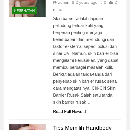
admin
2 years ago
0
2
mins
KESEHATAN
Skin barrier adalah lapisan
pelindung terluar kulit yang
berperan penting menjaga
kelembapan dan melindungi dari
faktor eksternal seperti polusi dan
sinar UV. Namun, skin barrier bisa
mengalami kerusakan, yang dapat
memicu berbagai masalah kulit.
Berikut adalah tanda-tanda dari
penyebab skin barrier rusak serta
cara mengatasinya. Ciri-Ciri Skin
Barrier Rusak Salah satu tanda
skin barrier rusak…
Read Full News
Tips Memilih Handbody