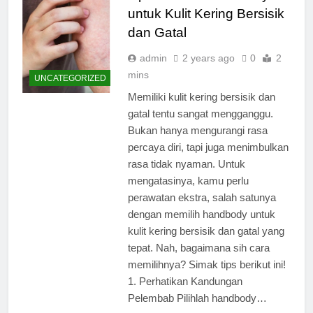
untuk Kulit Kering Bersisik
dan Gatal
admin
2 years ago
0
2
mins
UNCATEGORIZED
Memiliki kulit kering bersisik dan
gatal tentu sangat mengganggu.
Bukan hanya mengurangi rasa
percaya diri, tapi juga menimbulkan
rasa tidak nyaman. Untuk
mengatasinya, kamu perlu
perawatan ekstra, salah satunya
dengan memilih handbody untuk
kulit kering bersisik dan gatal yang
tepat. Nah, bagaimana sih cara
memilihnya? Simak tips berikut ini!
1. Perhatikan Kandungan
Pelembab Pilihlah handbody…