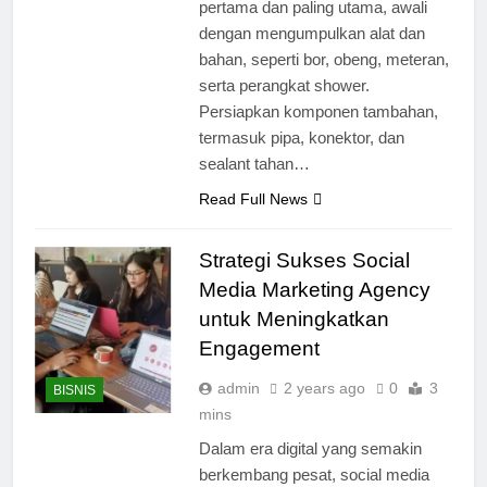
pertama dan paling utama, awali
dengan mengumpulkan alat dan
bahan, seperti bor, obeng, meteran,
serta perangkat shower.
Persiapkan komponen tambahan,
termasuk pipa, konektor, dan
sealant tahan…
Read Full News
Strategi Sukses Social
Media Marketing Agency
untuk Meningkatkan
Engagement
admin
2 years ago
0
3
BISNIS
mins
Dalam era digital yang semakin
berkembang pesat, social media