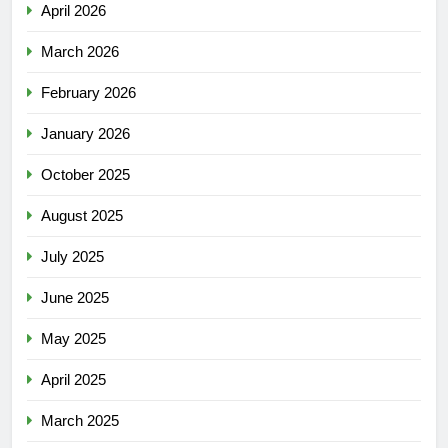
April 2026
March 2026
February 2026
January 2026
October 2025
August 2025
July 2025
June 2025
May 2025
April 2025
March 2025