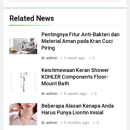
Related News
Pentingnya Fitur Anti-Bakteri dan
Material Aman pada Kran Cuci
Piring
admin
1 week ago
0
Keistimewaan Keran Shower
KOHLER Components Floor-
Mount Bath
admin
4 weeks ago
0
Beberapa Alasan Kenapa Anda
Harus Punya Liontin Inisial
admin
4 months ago
0