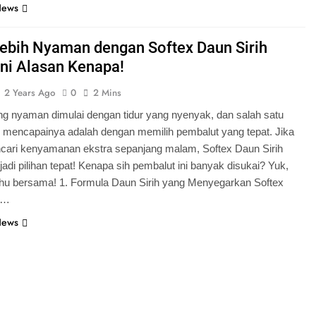
News
Lebih Nyaman dengan Softex Daun Sirih
Ini Alasan Kenapa!
2 Years Ago
0
2 Mins
g nyaman dimulai dengan tidur yang nyenyak, dan salah satu
k mencapainya adalah dengan memilih pembalut yang tepat. Jika
ari kenyamanan ekstra sepanjang malam, Softex Daun Sirih
 jadi pilihan tepat! Kenapa sih pembalut ini banyak disukai? Yuk,
tahu bersama! 1. Formula Daun Sirih yang Menyegarkan Softex
h…
News