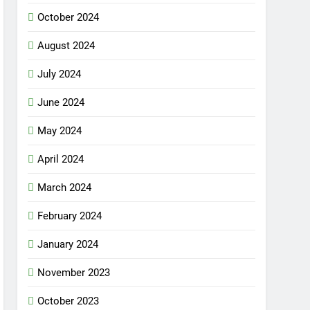
October 2024
August 2024
July 2024
June 2024
May 2024
April 2024
March 2024
February 2024
January 2024
November 2023
October 2023