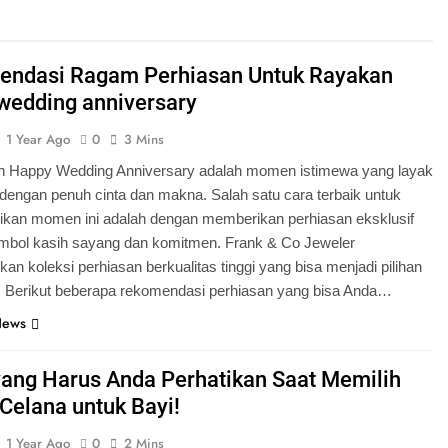
ndasi Ragam Perhiasan Untuk Rayakan
wedding anniversary
1 Year Ago
0
3 Mins
 Happy Wedding Anniversary adalah momen istimewa yang layak
dengan penuh cinta dan makna. Salah satu cara terbaik untuk
kan momen ini adalah dengan memberikan perhiasan eksklusif
imbol kasih sayang dan komitmen. Frank & Co Jeweler
an koleksi perhiasan berkualitas tinggi yang bisa menjadi pilihan
 Berikut beberapa rekomendasi perhiasan yang bisa Anda…
News
 yang Harus Anda Perhatikan Saat Memilih
Celana untuk Bayi!
1 Year Ago
0
2 Mins