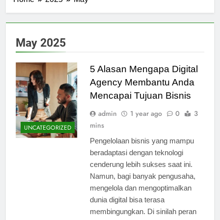
May 2025
5 Alasan Mengapa Digital
Agency Membantu Anda
Mencapai Tujuan Bisnis
admin
1 year ago
0
3
mins
UNCATEGORIZED
Pengelolaan bisnis yang mampu
beradaptasi dengan teknologi
cenderung lebih sukses saat ini.
Namun, bagi banyak pengusaha,
mengelola dan mengoptimalkan
dunia digital bisa terasa
membingungkan. Di sinilah peran