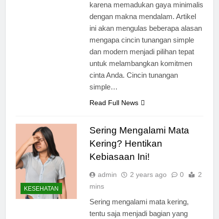
karena memadukan gaya minimalis
dengan makna mendalam. Artikel
ini akan mengulas beberapa alasan
mengapa cincin tunangan simple
dan modern menjadi pilihan tepat
untuk melambangkan komitmen
cinta Anda. Cincin tunangan
simple…
Read Full News
Sering Mengalami Mata
Kering? Hentikan
Kebiasaan Ini!
admin
2 years ago
0
2
mins
KESEHATAN
Sering mengalami mata kering,
tentu saja menjadi bagian yang