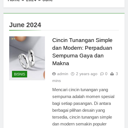
June 2024
Cincin Tunangan Simple
dan Modern: Perpaduan
Sempurna Gaya dan
Makna
admin
2 years ago
0
3
BISNIS
mins
Mencari cincin tunangan yang
sempurna adalah momen spesial
bagi setiap pasangan. Di antara
berbagai pilihan desain yang
tersedia, cincin tunangan simple
dan modern semakin populer