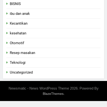
BISNIS
ibu dan anak
Kecantikan
kesehatan
Otomotif
Resep masakan
Teknologi
Uncategorized
Newsmatic - News WordPress Theme 2026. Powered By
.
BlazeThemes