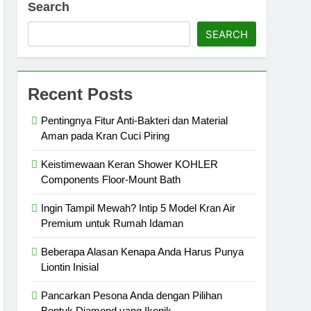
Search
SEARCH
Recent Posts
Pentingnya Fitur Anti-Bakteri dan Material
Aman pada Kran Cuci Piring
Keistimewaan Keran Shower KOHLER
Components Floor-Mount Bath
Ingin Tampil Mewah? Intip 5 Model Kran Air
Premium untuk Rumah Idaman
Beberapa Alasan Kenapa Anda Harus Punya
Liontin Inisial
Pancarkan Pesona Anda dengan Pilihan
Bentuk Diamond yang Ikonik