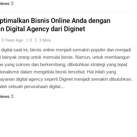
 News
timalkan Bisnis Online Anda dengan
n Digital Agency dari Diginet
3 Years Ago
0
3 Mins
digital saat ini, bisnis online menjadi semakin populer dan menjadi
agi banyak orang untuk memulai bisnis. Namun, untuk membangun
ine yang sukses dan berkembang, dibutuhkan strategi yang tepat
ionalisme dalam mengelola bisnis tersebut. Hal inilah yang
yanan digital agency seperti Diginet menjadi semakin dibutuhkan.
alah sebuah perusahaan digital…
 News