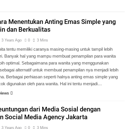
ara Menentukan Anting Emas Simple yang
in dan Berkualitas
3 Years Ago
0
3 Mins
ita tentu memiliki caranya masing-masing untuk tampil lebih
iri. Banyak hal yang mampu membuat penampilan para wanita
ebih optimal. Sebagaimana para wanita yang menggunakan
sebagai alternatif untuk membuat penampilan nya menjadi lebih
. Berbagai perhiasan seperti halnya anting emas simple yang
ok digunakan oleh para wanita. Hal ini tentu menjadi…
 News
euntungan dari Media Sosial dengan
n Social Media Agency Jakarta
3 Years Ago
0
3 Mins