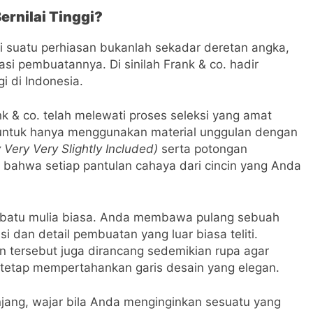
ernilai Tinggi?
 suatu perhiasan bukanlah sekadar deretan angka,
asi pembuatannya. Di sinilah Frank & co. hadir
gi di Indonesia.
nk & co. telah melewati proses seleksi yang amat
untuk hanya menggunakan material unggulan dengan
 Very Very Slightly Included)
serta potongan
k bahwa setiap pantulan cahaya dari cincin yang Anda
n batu mulia biasa. Anda membawa pulang sebuah
isi dan detail pembuatan yang luar biasa teliti.
 tersebut juga dirancang sedemikian rupa agar
n tetap mempertahankan garis desain yang elegan.
jang, wajar bila Anda menginginkan sesuatu yang