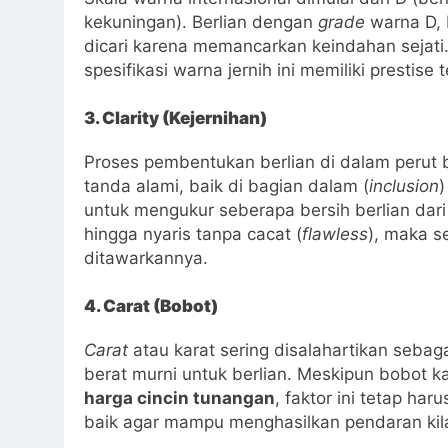
kekuningan). Berlian dengan
grade
warna D, 
dicari karena memancarkan keindahan sejati.
spesifikasi warna jernih ini memiliki prestise t
3. Clarity (Kejernihan)
Proses pembentukan berlian di dalam perut b
tanda alami, baik di bagian dalam (
inclusion
)
untuk mengukur seberapa bersih berlian dari
hingga nyaris tanpa cacat (
flawless
), maka s
ditawarkannya.
4. Carat (Bobot)
Carat
atau karat sering disalahartikan sebaga
berat murni untuk berlian. Meskipun bobot 
harga cincin tunangan
, faktor ini tetap ha
baik agar mampu menghasilkan pendaran kil