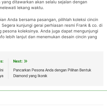
um yang ditawarkan akan selalu sejalan dengan
melewati lekang waktu.
 Anda bersama pasangan, pilihlah koleksi cincin
Segera kunjungi gerai perhiasan resmi Frank & co. di
ng pesona koleksinya. Anda juga dapat mengunjungi
nfo lebih lanjut dan menemukan desain cincin yang
s:
Next:
ni
Pancarkan Pesona Anda dengan Pilihan Bentuk
ya
Diamond yang Ikonik