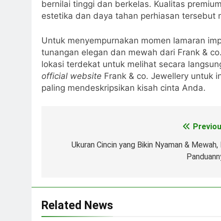
bernilai tinggi dan berkelas. Kualitas premi
estetika dan daya tahan perhiasan tersebut 
Untuk menyempurnakan momen lamaran impian
tunangan elegan dan mewah dari Frank & co. 
lokasi terdekat untuk melihat secara langsu
official website
Frank & co. Jewellery untuk i
paling mendeskripsikan kisah cinta Anda.
Previou
Post
navigation
Ukuran Cincin yang Bikin Nyaman & Mewah, I
Panduann
Related News