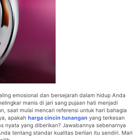
aling emosional dan bersejarah dalam hidup Anda
lingkar manis di jari sang pujaan hati menjadi
un, saat mulai mencari referensi untuk hari bahagia
ya, apakah
harga cincin tunangan
yang terkesan
tas nyata yang diberikan? Jawabannya sebenarnya
 tentang standar kualitas berlian itu sendiri. Mari