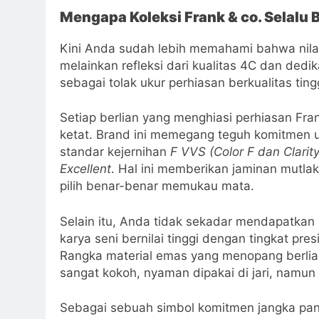
Mengapa Koleksi Frank & co. Selalu B
Kini Anda sudah lebih memahami bahwa nilai
melainkan refleksi dari kualitas 4C dan dedik
sebagai tolak ukur perhiasan berkualitas ting
Setiap berlian yang menghiasi perhiasan Fra
ketat. Brand ini memegang teguh komitmen 
standar kejernihan
F VVS (Color F dan Clarity
Excellent
. Hal ini memberikan jaminan mutla
pilih benar-benar memukau mata.
Selain itu, Anda tidak sekadar mendapatka
karya seni bernilai tinggi dengan tingkat pres
Rangka material emas yang menopang berlian
sangat kokoh, nyaman dipakai di jari, namu
Sebagai sebuah simbol komitmen jangka pan