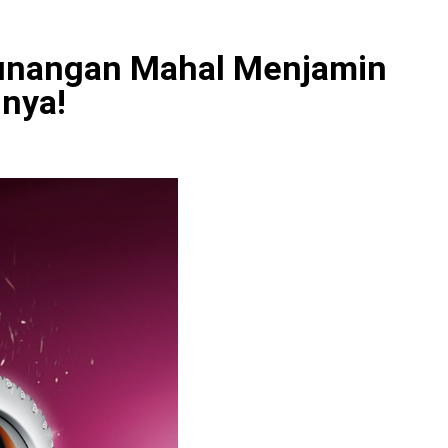
Tunangan Mahal Menjamin
nnya!