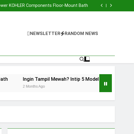
kteri dan Material Aman pada Kran Cuci Piring
ower KOHLER Components Floor-Mount Bath
 Model Kran Air Premium untuk Rumah Idaman
asan Kenapa Anda Harus Punya Liontin Inisial
kteri dan Material Aman pada Kran Cuci Piring
ower KOHLER Components Floor-Mount Bath
 Model Kran Air Premium untuk Rumah Idaman
NEWSLETTER
RANDOM NEWS
asan Kenapa Anda Harus Punya Liontin Inisial
gin Tampil Mewah? Intip 5 Model Kran Air Premium untuk R
Months Ago