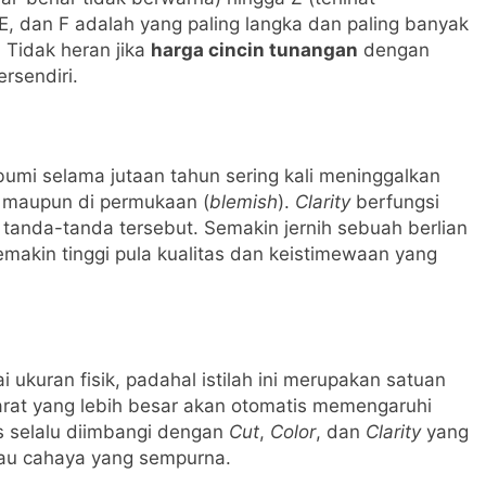
E, dan F adalah yang paling langka dan paling banyak
 Tidak heran jika
harga cincin tunangan
dengan
ersendiri.
umi selama jutaan tahun sering kali meninggalkan
 maupun di permukaan (
blemish
).
Clarity
berfungsi
 tanda-tanda tersebut. Semakin jernih sebuah berlian
emakin tinggi pula kualitas dan keistimewaan yang
i ukuran fisik, padahal istilah ini merupakan satuan
karat yang lebih besar akan otomatis memengaruhi
rus selalu diimbangi dengan
Cut
,
Color
, dan
Clarity
yang
au cahaya yang sempurna.