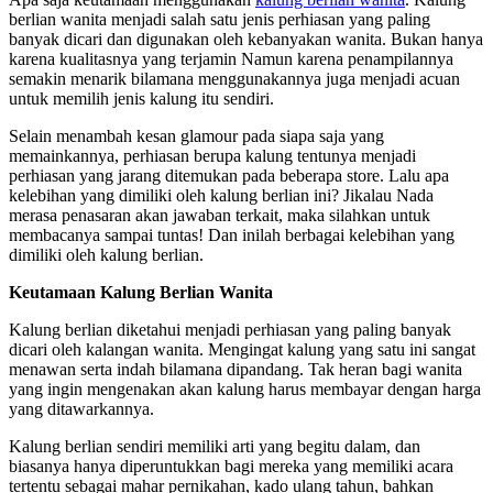
berlian wanita menjadi salah satu jenis perhiasan yang paling
banyak dicari dan digunakan oleh kebanyakan wanita. Bukan hanya
karena kualitasnya yang terjamin Namun karena penampilannya
semakin menarik bilamana menggunakannya juga menjadi acuan
untuk memilih jenis kalung itu sendiri.
Selain menambah kesan glamour pada siapa saja yang
memainkannya, perhiasan berupa kalung tentunya menjadi
perhiasan yang jarang ditemukan pada beberapa store. Lalu apa
kelebihan yang dimiliki oleh kalung berlian ini? Jikalau Nada
merasa penasaran akan jawaban terkait, maka silahkan untuk
membacanya sampai tuntas! Dan inilah berbagai kelebihan yang
dimiliki oleh kalung berlian.
Keutamaan Kalung Berlian Wanita
Kalung berlian diketahui menjadi perhiasan yang paling banyak
dicari oleh kalangan wanita. Mengingat kalung yang satu ini sangat
menawan serta indah bilamana dipandang. Tak heran bagi wanita
yang ingin mengenakan akan kalung harus membayar dengan harga
yang ditawarkannya.
Kalung berlian sendiri memiliki arti yang begitu dalam, dan
biasanya hanya diperuntukkan bagi mereka yang memiliki acara
tertentu sebagai mahar pernikahan, kado ulang tahun, bahkan