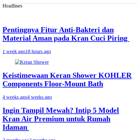
for:
Headlines
Pentingnya Fitur Anti-Bakteri dan
Material Aman pada Kran Cuci Piring
1 week ago
18 hours ago
Keistimewaan Keran Shower KOHLER
Components Floor-Mount Bath
4 weeks ago
4 weeks ago
Ingin Tampil Mewah? Intip 5 Model
Kran Air Premium untuk Rumah
Idaman