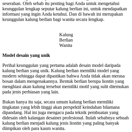
seserahan. Oleh sebab itu penting bagi Anda untuk mengetahui
keunggulan lengkap seputar kalung berlian ini, untuk mendapatkan
informasi yang ingin Anda ketahui. Dan di bawah ini merupakan
keunggulan kalung berlian bagi wanita secara lengkap.
Kalung
Berlian
Wanita
Model desain yang unik
Perihal keunggulan yang pertama adalah desain model daripada
kalung berlian yang unik. Kalung berlian memiliki model yang
modern sehingga dapat dipastikan bahwa Anda tidak akan merasa
bosan dalam mengenakannya. Bentuk berlian berupa liontin yang
menghiasi akan kalung tersebut memiliki motif yang sulit ditemukan
pada jenis perhiasan yang lain.
Bukan hanya itu saja, secara umum kalung berlian memiliki
tingkatan yang lebih tinggi akan perspektif keindahan bilamana
dipandang. Hal ini juga mengacu pada teknik pembuatan yang
didesain oleh kalangan desainer profesional. Itulah sebabnya sebuah
kalung berlian menjadi kalung jenis liontin yang paling banyak
diimpikan oleh para kaum wanita.