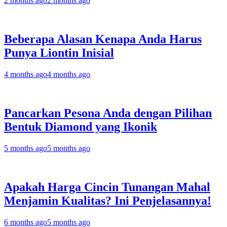
2 months ago
2 months ago
Beberapa Alasan Kenapa Anda Harus
Punya Liontin Inisial
4 months ago
4 months ago
Pancarkan Pesona Anda dengan Pilihan
Bentuk Diamond yang Ikonik
5 months ago
5 months ago
Apakah Harga Cincin Tunangan Mahal
Menjamin Kualitas? Ini Penjelasannya!
6 months ago
5 months ago