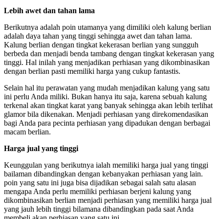
Lebih awet dan tahan lama
Berikutnya adalah poin utamanya yang dimiliki oleh kalung berlian
adalah daya tahan yang tinggi sehingga awet dan tahan lama.
Kalung berlian dengan tingkat kekerasan berlian yang sungguh
berbeda dan menjadi benda tambang dengan tingkat kekerasan yang
tinggi. Hal inilah yang menjadikan perhiasan yang dikombinasikan
dengan berlian pasti memiliki harga yang cukup fantastis.
Selain hal itu perawatan yang mudah menjadikan kalung yang satu
ini perlu Anda miliki. Bukan hanya itu saja, karena sebuah kalung
terkenal akan tingkat karat yang banyak sehingga akan lebih terlihat
glamor bila dikenakan. Menjadi perhiasan yang direkomendasikan
bagi Anda para pecinta perhiasan yang dipadukan dengan berbagai
macam berlian.
Harga jual yang tinggi
Keunggulan yang berikutnya ialah memiliki harga jual yang tinggi
bailaman dibandingkan dengan kebanyakan perhiasan yang lain.
poin yang satu ini juga bisa dijadikan sebagai salah satu alasan
mengapa Anda perlu memiliki perhiasan berjeni kalung yang
dikombinasikan berlian menjadi perhiasan yang memiliki harga jual
yang jauh lebih tinggi bilamana dibandingkan pada saat Anda
membeli akan perhiasan yang satu ini.