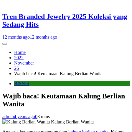
Tren Branded Jewelry 2025 Koleksi yang
Sedang Hits
12 months ago
12 months ago
Home
2022
November
26
Wajib baca! Keutamaan Kalung Berlian Wanita
BISNIS
Wajib baca! Keutamaan Kalung Berlian
Wanita
admin
4 years ago
0
3 mins
Kalung Berlian Wanita
Apa saja keutamaan menggunakan
kalung berlian wanita
. Kalung