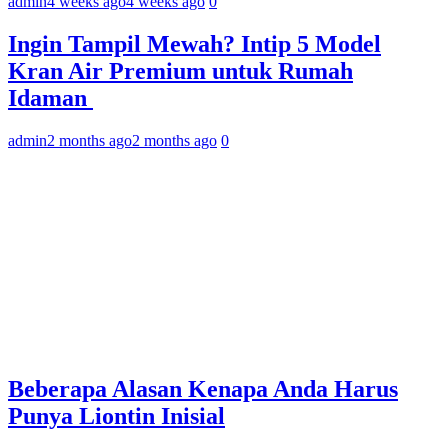
admin
4 weeks ago
4 weeks ago
0
Ingin Tampil Mewah? Intip 5 Model
Kran Air Premium untuk Rumah
Idaman
admin
2 months ago
2 months ago
0
Beberapa Alasan Kenapa Anda Harus
Punya Liontin Inisial