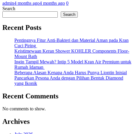
admin
4 months ago
4 months ago
0
Search
Search
Recent Posts
Pentingnya Fitur Anti-Bakteri dan Material Aman pada Kran
Cuci Piring
Keistimewaan Keran Shower KOHLER Components Floor-
Mount Bath
Ingin Tampil Mewah? Intip 5 Model Kran Air Premium untuk
Rumah Idaman
Beberapa Alasan Kenapa Anda Harus Punya Liontin Inisial
Pancarkan Pesona Anda dengan Pilihan Bentuk Diamond
yang Ikonik
Recent Comments
No comments to show.
Archives