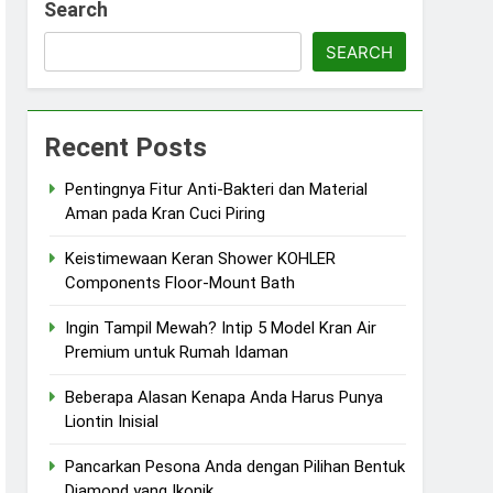
Search
SEARCH
Recent Posts
Pentingnya Fitur Anti-Bakteri dan Material
Aman pada Kran Cuci Piring
Keistimewaan Keran Shower KOHLER
Components Floor-Mount Bath
Ingin Tampil Mewah? Intip 5 Model Kran Air
Premium untuk Rumah Idaman
Beberapa Alasan Kenapa Anda Harus Punya
Liontin Inisial
Pancarkan Pesona Anda dengan Pilihan Bentuk
Diamond yang Ikonik