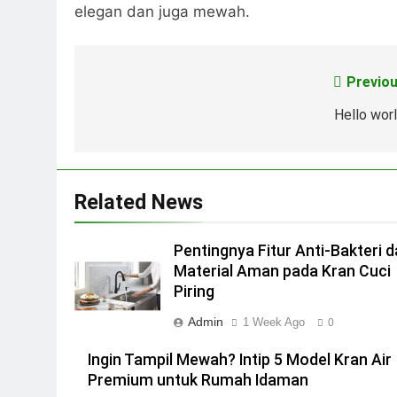
elegan dan juga mewah.
Previou
Post
navigation
Hello worl
Related News
Pentingnya Fitur Anti-Bakteri 
Material Aman pada Kran Cuci
Piring
Admin
1 Week Ago
0
Ingin Tampil Mewah? Intip 5 Model Kran Air
Premium untuk Rumah Idaman