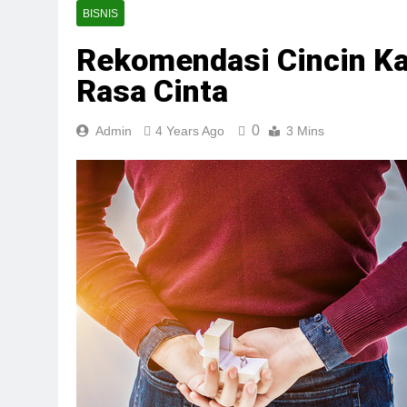
BISNIS
Rekomendasi Cincin K
Rasa Cinta
0
Admin
4 Years Ago
3 Mins