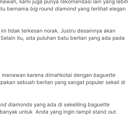
t mewah, kami juga punya rekomendasi lain yang lebih
aitu bernama
big round diamond
yang terlihat elegan
ini tidak terkesan norak. Justru desainnya akan
lain itu, ada puluhan batu berlian yang ada pada
gitu menawan karena dimahkotai dengan
baguette
upakan sebuah berlian yang sangat populer sekali di
und diamonds
yang ada di sekeliling
baguette
ih banyak untuk Anda yang ingin tampil
stand out
.