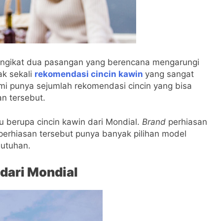
engikat dua pasangan yang berencana mengarungi
ak sekali
rekomendasi cincin kawin
yang sangat
mi punya sejumlah rekomendasi cincin yang bisa
n tersebut.
u berupa cincin kawin dari Mondial.
Brand
perhiasan
erhiasan tersebut punya banyak pilihan model
butuhan.
dari Mondial