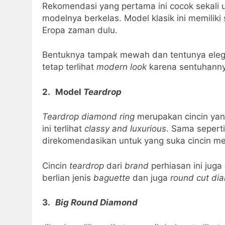
Rekomendasi yang pertama ini cocok sekali
modelnya berkelas. Model klasik ini memiliki 
Eropa zaman dulu.
Bentuknya tampak mewah dan tentunya elega
tetap terlihat
modern look
karena sentuhanny
2.
Model
Teardrop
Teardrop diamond ring
merupakan cincin yan
ini terlihat
classy and luxurious
. Sama seperti
direkomendasikan untuk yang suka cincin me
Cincin
teardrop
dari
brand
perhiasan ini jug
berlian jenis
baguette
dan juga
round cut di
3.
Big Round Diamond