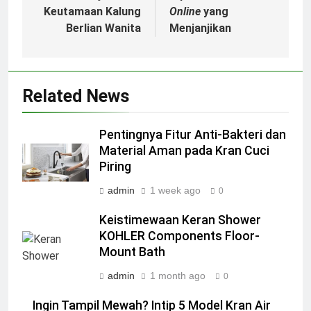
Keutamaan Kalung
Online
yang
Berlian Wanita
Menjanjikan
Related News
Pentingnya Fitur Anti-Bakteri dan
Material Aman pada Kran Cuci
Piring
admin
1 week ago
0
Keistimewaan Keran Shower
KOHLER Components Floor-
Mount Bath
admin
1 month ago
0
Ingin Tampil Mewah? Intip 5 Model Kran Air