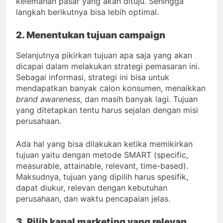
kelemahan pasar yang akan dituju. Sehingga
langkah berikutnya bisa lebih optimal.
2. Menentukan tujuan campaign
Selanjutnya pikirkan tujuan apa saja yang akan
dicapai dalam melakukan strategi pemasaran ini.
Sebagai informasi, strategi ini bisa untuk
mendapatkan banyak calon konsumen, menaikkan
brand awareness
, dan masih banyak lagi. Tujuan
yang ditetapkan tentu harus sejalan dengan misi
perusahaan.
Ada hal yang bisa dilakukan ketika memikirkan
tujuan yaitu dengan metode SMART (specific,
measurable, attainable, relevant, time-based).
Maksudnya, tujuan yang dipilih harus spesifik,
dapat diukur, relevan dengan kebutuhan
perusahaan, dan waktu pencapaian jelas.
3. Pilih kanal marketing yang relevan