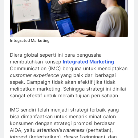
Integrated Marketing
Diera global seperti ini para pengusaha
membutuhkan konsep
Integrated Marketing
Communication (IMC) berguna untuk menciptakan
customer experience
yang baik dari berbagai
aspek. Campaign tidak akan efektif jika tidak
melibatkan marketing. Sehingga strategi ini dinilai
sangat efektif untuk meraih tujuan perusahaan.
IMC sendiri telah menjadi strategi terbaik yang
bisa dimanfaatkan untuk menarik minat calon
konsumen dengan strategi promosi berdasar
AIDA, yaitu
attention/awareness
(perhatian),
interest
(ketertarikan),
desire
(keinginan), dan