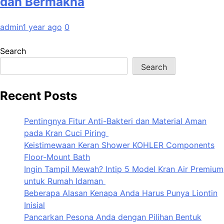
dan Bermakna
admin
1 year ago
0
Search
Search
Recent Posts
Pentingnya Fitur Anti-Bakteri dan Material Aman
pada Kran Cuci Piring
Keistimewaan Keran Shower KOHLER Components
Floor-Mount Bath
Ingin Tampil Mewah? Intip 5 Model Kran Air Premium
untuk Rumah Idaman
Beberapa Alasan Kenapa Anda Harus Punya Liontin
Inisial
Pancarkan Pesona Anda dengan Pilihan Bentuk