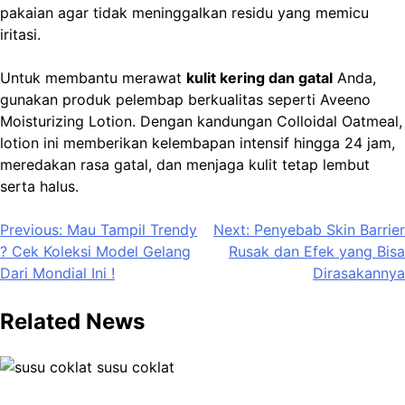
pakaian agar tidak meninggalkan residu yang memicu
iritasi.
Untuk membantu merawat
kulit kering dan gatal
Anda,
gunakan produk pelembap berkualitas seperti Aveeno
Moisturizing Lotion. Dengan kandungan Colloidal Oatmeal,
lotion ini memberikan kelembapan intensif hingga 24 jam,
meredakan rasa gatal, dan menjaga kulit tetap lembut
serta halus.
Post
Previous:
Mau Tampil Trendy
Next:
Penyebab Skin Barrier
? Cek Koleksi Model Gelang
Rusak dan Efek yang Bisa
navigation
Dari Mondial Ini !
Dirasakannya
Related News
susu coklat