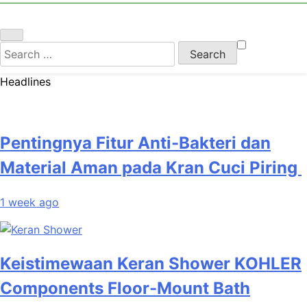
Search
for:
Headlines
Pentingnya Fitur Anti-Bakteri dan
Material Aman pada Kran Cuci Piring
1 week ago
Keistimewaan Keran Shower KOHLER
Components Floor-Mount Bath