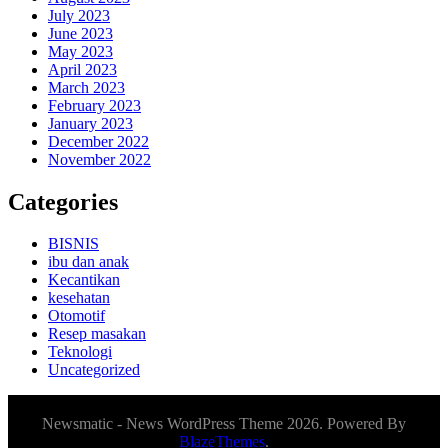
July 2023
June 2023
May 2023
April 2023
March 2023
February 2023
January 2023
December 2022
November 2022
Categories
BISNIS
ibu dan anak
Kecantikan
kesehatan
Otomotif
Resep masakan
Teknologi
Uncategorized
Newsmatic - News WordPress Theme 2026. Powered By
BlazeThemes
.