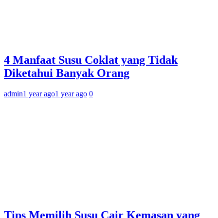
4 Manfaat Susu Coklat yang Tidak
Diketahui Banyak Orang
admin
1 year ago
1 year ago
0
Tips Memilih Susu Cair Kemasan yang