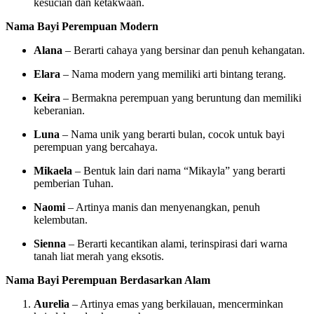
kesucian dan ketakwaan.
Nama Bayi Perempuan Modern
Alana
– Berarti cahaya yang bersinar dan penuh kehangatan.
Elara
– Nama modern yang memiliki arti bintang terang.
Keira
– Bermakna perempuan yang beruntung dan memiliki
keberanian.
Luna
– Nama unik yang berarti bulan, cocok untuk bayi
perempuan yang bercahaya.
Mikaela
– Bentuk lain dari nama “Mikayla” yang berarti
pemberian Tuhan.
Naomi
– Artinya manis dan menyenangkan, penuh
kelembutan.
Sienna
– Berarti kecantikan alami, terinspirasi dari warna
tanah liat merah yang eksotis.
Nama Bayi Perempuan Berdasarkan Alam
Aurelia
– Artinya emas yang berkilauan, mencerminkan