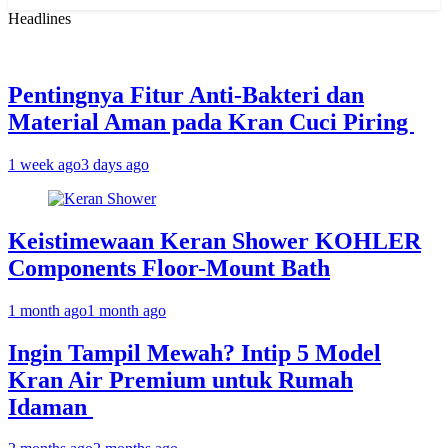
for:
Headlines
Pentingnya Fitur Anti-Bakteri dan
Material Aman pada Kran Cuci Piring
1 week ago
3 days ago
Keistimewaan Keran Shower KOHLER
Components Floor-Mount Bath
1 month ago
1 month ago
Ingin Tampil Mewah? Intip 5 Model
Kran Air Premium untuk Rumah
Idaman