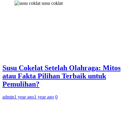
susu coklat
Susu Cokelat Setelah Olahraga: Mitos
atau Fakta Pilihan Terbaik untuk
Pemulihan?
admin
1 year ago
1 year ago
0