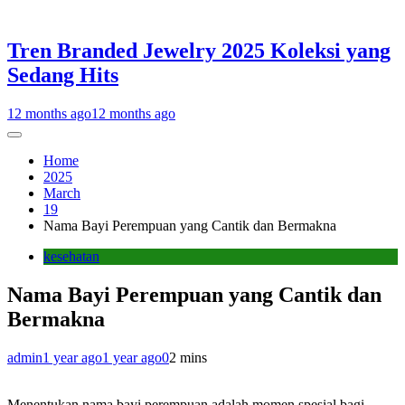
Tren Branded Jewelry 2025 Koleksi yang
Sedang Hits
12 months ago
12 months ago
Home
2025
March
19
Nama Bayi Perempuan yang Cantik dan Bermakna
kesehatan
Nama Bayi Perempuan yang Cantik dan
Bermakna
admin
1 year ago
1 year ago
0
2 mins
Menentukan nama bayi perempuan adalah momen spesial bagi