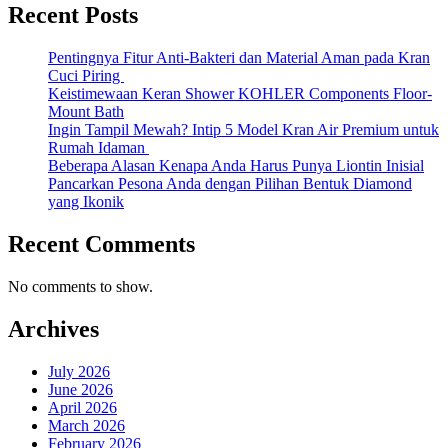
Recent Posts
Pentingnya Fitur Anti-Bakteri dan Material Aman pada Kran
Cuci Piring
Keistimewaan Keran Shower KOHLER Components Floor-
Mount Bath
Ingin Tampil Mewah? Intip 5 Model Kran Air Premium untuk
Rumah Idaman
Beberapa Alasan Kenapa Anda Harus Punya Liontin Inisial
Pancarkan Pesona Anda dengan Pilihan Bentuk Diamond
yang Ikonik
Recent Comments
No comments to show.
Archives
July 2026
June 2026
April 2026
March 2026
February 2026