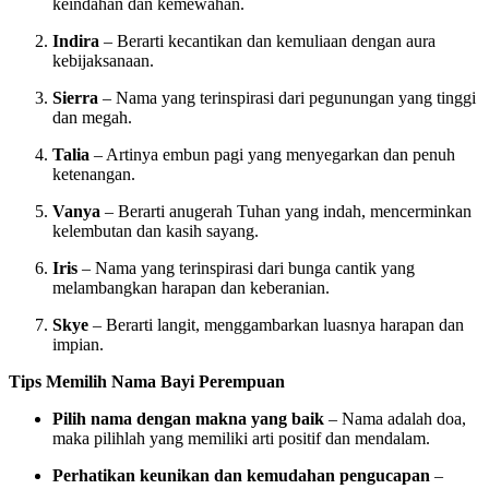
keindahan dan kemewahan.
Indira
– Berarti kecantikan dan kemuliaan dengan aura
kebijaksanaan.
Sierra
– Nama yang terinspirasi dari pegunungan yang tinggi
dan megah.
Talia
– Artinya embun pagi yang menyegarkan dan penuh
ketenangan.
Vanya
– Berarti anugerah Tuhan yang indah, mencerminkan
kelembutan dan kasih sayang.
Iris
– Nama yang terinspirasi dari bunga cantik yang
melambangkan harapan dan keberanian.
Skye
– Berarti langit, menggambarkan luasnya harapan dan
impian.
Tips Memilih Nama Bayi Perempuan
Pilih nama dengan makna yang baik
– Nama adalah doa,
maka pilihlah yang memiliki arti positif dan mendalam.
Perhatikan keunikan dan kemudahan pengucapan
–