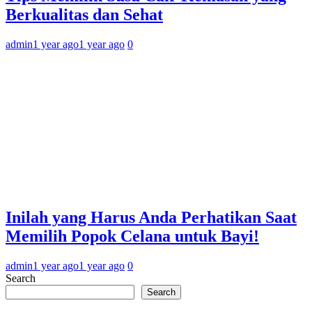
Berkualitas dan Sehat
admin
1 year ago
1 year ago
0
Inilah yang Harus Anda Perhatikan Saat
Memilih Popok Celana untuk Bayi!
admin
1 year ago
1 year ago
0
Search
Search