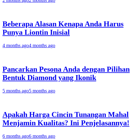
2 months ago
2 months ago
Beberapa Alasan Kenapa Anda Harus
Punya Liontin Inisial
4 months ago
4 months ago
Pancarkan Pesona Anda dengan Pilihan
Bentuk Diamond yang Ikonik
5 months ago
5 months ago
Apakah Harga Cincin Tunangan Mahal
Menjamin Kualitas? Ini Penjelasannya!
6 months ago
6 months ago