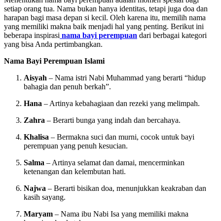
setiap orang tua. Nama bukan hanya identitas, tetapi juga doa dan
harapan bagi masa depan si kecil. Oleh karena itu, memilih nama
yang memiliki makna baik menjadi hal yang penting. Berikut ini
beberapa inspirasi
nama bayi perempuan
dari berbagai kategori
yang bisa Anda pertimbangkan.
Nama Bayi Perempuan Islami
Aisyah
– Nama istri Nabi Muhammad yang berarti “hidup
bahagia dan penuh berkah”.
Hana
– Artinya kebahagiaan dan rezeki yang melimpah.
Zahra
– Berarti bunga yang indah dan bercahaya.
Khalisa
– Bermakna suci dan murni, cocok untuk bayi
perempuan yang penuh kesucian.
Salma
– Artinya selamat dan damai, mencerminkan
ketenangan dan kelembutan hati.
Najwa
– Berarti bisikan doa, menunjukkan keakraban dan
kasih sayang.
Maryam
– Nama ibu Nabi Isa yang memiliki makna