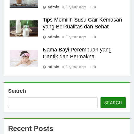
admin
1 year ago
0
Tips Memilih Susu Cair Kemasan
yang Berkualitas dan Sehat
admin
1 year ago
0
Nama Bayi Perempuan yang
Cantik dan Bermakna
admin
1 year ago
0
Search
SEARCH
Recent Posts