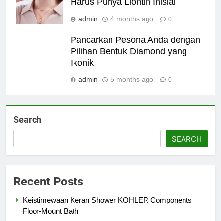
Harus Punya Liontin Inisial
admin
4 months ago
0
Pancarkan Pesona Anda dengan
Pilihan Bentuk Diamond yang
Ikonik
admin
5 months ago
0
Search
SEARCH
Recent Posts
Keistimewaan Keran Shower KOHLER Components
Floor-Mount Bath