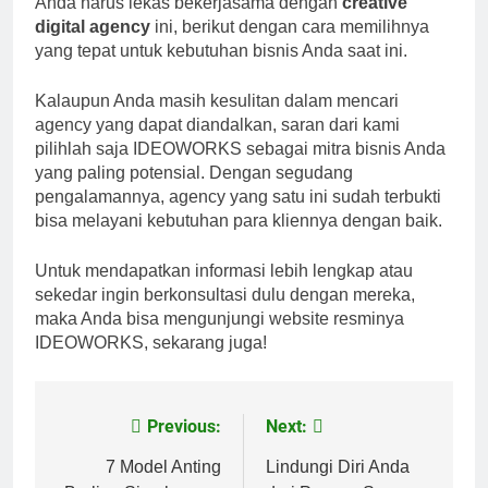
Anda harus lekas bekerjasama dengan
creative
digital agency
ini, berikut dengan cara memilihnya
yang tepat untuk kebutuhan bisnis Anda saat ini.
Kalaupun Anda masih kesulitan dalam mencari
agency yang dapat diandalkan, saran dari kami
pilihlah saja IDEOWORKS sebagai mitra bisnis Anda
yang paling potensial. Dengan segudang
pengalamannya, agency yang satu ini sudah terbukti
bisa melayani kebutuhan para kliennya dengan baik.
Untuk mendapatkan informasi lebih lengkap atau
sekedar ingin berkonsultasi dulu dengan mereka,
maka Anda bisa mengunjungi website resminya
IDEOWORKS, sekarang juga!
Previous:
Next:
Post
navigation
7 Model Anting
Lindungi Diri Anda