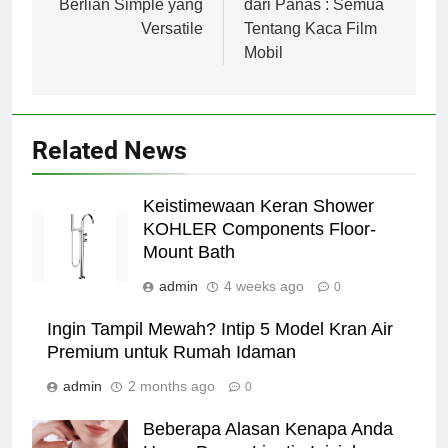
Berlian Simple yang
dari Panas : Semua
Versatile
Tentang Kaca Film
Mobil
Related News
Keistimewaan Keran Shower
KOHLER Components Floor-
Mount Bath
admin
4 weeks ago
0
Ingin Tampil Mewah? Intip 5 Model Kran Air
Premium untuk Rumah Idaman
admin
2 months ago
0
Beberapa Alasan Kenapa Anda