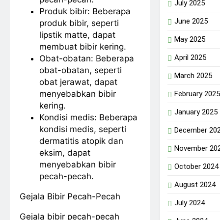
July 2025
Produk bibir: Beberapa
June 2025
produk bibir, seperti
lipstik matte, dapat
May 2025
membuat bibir kering.
April 2025
Obat-obatan: Beberapa
obat-obatan, seperti
March 2025
obat jerawat, dapat
menyebabkan bibir
February 2025
kering.
January 2025
Kondisi medis: Beberapa
kondisi medis, seperti
December 20
dermatitis atopik dan
November 20
eksim, dapat
menyebabkan bibir
October 2024
pecah-pecah.
August 2024
Gejala Bibir Pecah-Pecah
July 2024
Gejala bibir pecah-pecah