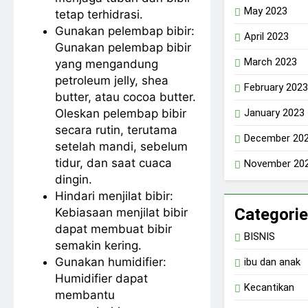
May 2023
tetap terhidrasi.
Gunakan pelembap bibir:
April 2023
Gunakan pelembap bibir
March 2023
yang mengandung
petroleum jelly, shea
February 2023
butter, atau cocoa butter.
Oleskan pelembap bibir
January 2023
secara rutin, terutama
December 20
setelah mandi, sebelum
tidur, dan saat cuaca
November 20
dingin.
Hindari menjilat bibir:
Categori
Kebiasaan menjilat bibir
dapat membuat bibir
BISNIS
semakin kering.
Gunakan humidifier:
ibu dan anak
Humidifier dapat
Kecantikan
membantu