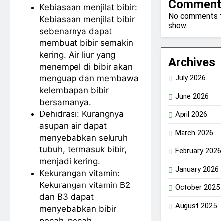
Comment
Kebiasaan menjilat bibir:
No comments 
Kebiasaan menjilat bibir
show.
sebenarnya dapat
membuat bibir semakin
kering. Air liur yang
Archives
menempel di bibir akan
menguap dan membawa
July 2026
kelembapan bibir
June 2026
bersamanya.
Dehidrasi: Kurangnya
April 2026
asupan air dapat
March 2026
menyebabkan seluruh
tubuh, termasuk bibir,
February 2026
menjadi kering.
January 2026
Kekurangan vitamin:
Kekurangan vitamin B2
October 2025
dan B3 dapat
August 2025
menyebabkan bibir
pecah-pecah.