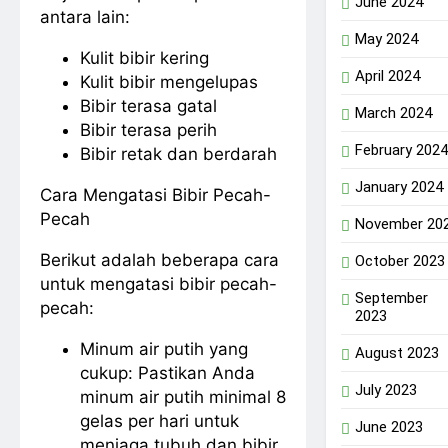
June 2024
antara lain:
May 2024
Kulit bibir kering
April 2024
Kulit bibir mengelupas
Bibir terasa gatal
March 2024
Bibir terasa perih
February 2024
Bibir retak dan berdarah
January 2024
Cara Mengatasi Bibir Pecah-
Pecah
November 20
Berikut adalah beberapa cara
October 2023
untuk mengatasi bibir pecah-
September
pecah:
2023
Minum air putih yang
August 2023
cukup: Pastikan Anda
July 2023
minum air putih minimal 8
gelas per hari untuk
June 2023
menjaga tubuh dan bibir