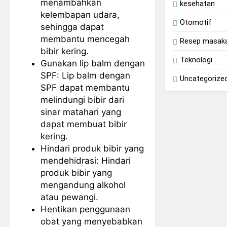
menambahkan
kesehatan
kelembapan udara,
Otomotif
sehingga dapat
membantu mencegah
Resep masak
bibir kering.
Teknologi
Gunakan lip balm dengan
SPF: Lip balm dengan
Uncategorize
SPF dapat membantu
melindungi bibir dari
sinar matahari yang
dapat membuat bibir
kering.
Hindari produk bibir yang
mendehidrasi: Hindari
produk bibir yang
mengandung alkohol
atau pewangi.
Hentikan penggunaan
obat yang menyebabkan