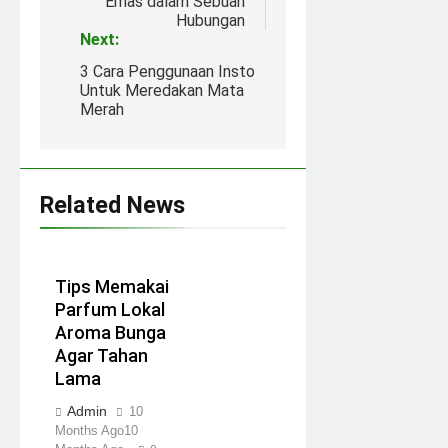
Emas dalam Sebuah
Hubungan
Next:
3 Cara Penggunaan Insto
Untuk Meredakan Mata
Merah
Related News
Tips Memakai
Parfum Lokal
Aroma Bunga
Agar Tahan
Lama
Admin
10
Months Ago
10