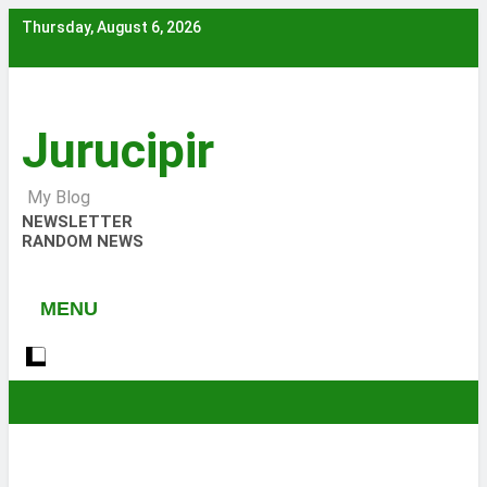
Skip
Thursday, August 6, 2026
to
content
Jurucipir
My Blog
NEWSLETTER
RANDOM NEWS
MENU