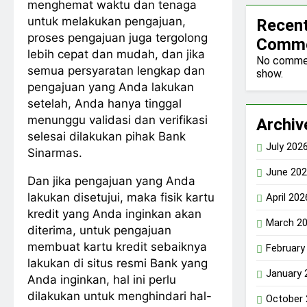
menghemat waktu dan tenaga
untuk melakukan pengajuan,
Recen
proses pengajuan juga tergolong
Comm
lebih cepat dan mudah, dan jika
No comme
semua persyaratan lengkap dan
show.
pengajuan yang Anda lakukan
setelah, Anda hanya tinggal
menunggu validasi dan verifikasi
Archiv
selesai dilakukan pihak Bank
July 202
Sinarmas.
June 20
Dan jika pengajuan yang Anda
lakukan disetujui, maka fisik kartu
April 202
kredit yang Anda inginkan akan
March 2
diterima, untuk pengajuan
membuat kartu kredit sebaiknya
February
lakukan di situs resmi Bank yang
January 
Anda inginkan, hal ini perlu
dilakukan untuk menghindari hal-
October