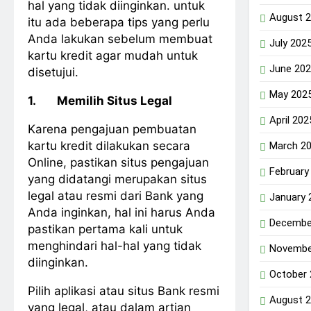
hal yang tidak diinginkan. untuk
August 
itu ada beberapa tips yang perlu
Anda lakukan sebelum membuat
July 202
kartu kredit agar mudah untuk
June 20
disetujui.
May 202
1.
Memilih Situs Legal
April 202
Karena pengajuan pembuatan
kartu kredit dilakukan secara
March 2
Online, pastikan situs pengajuan
February
yang didatangi merupakan situs
legal atau resmi dari Bank yang
January 
Anda inginkan, hal ini harus Anda
Decembe
pastikan pertama kali untuk
menghindari hal-hal yang tidak
Novembe
diinginkan.
October
Pilih aplikasi atau situs Bank resmi
August 
yang legal, atau dalam artian