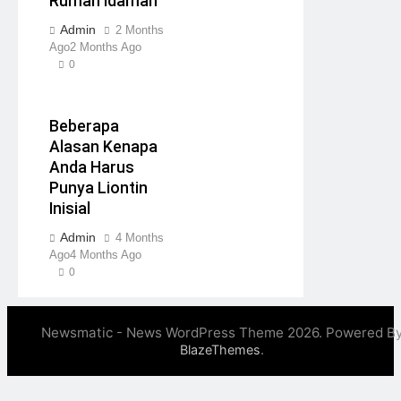
Rumah Idaman
Admin
2 Months
Ago
2 Months Ago
0
Beberapa
Alasan Kenapa
Anda Harus
Punya Liontin
Inisial
Admin
4 Months
Ago
4 Months Ago
0
Newsmatic - News WordPress Theme 2026. Powered B
.
BlazeThemes