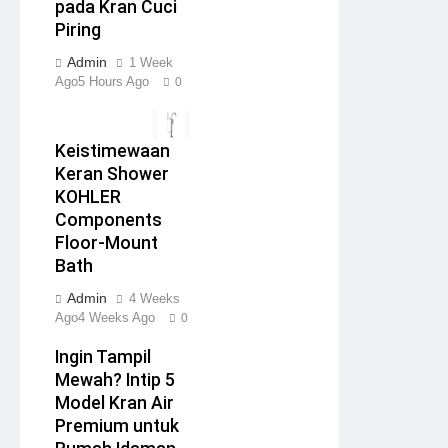
pada Kran Cuci
Piring
Admin
1 Week
Ago
5 Hours Ago
0
Keistimewaan
Keran Shower
KOHLER
Components
Floor-Mount
Bath
Admin
4 Weeks
Ago
4 Weeks Ago
0
Ingin Tampil
Mewah? Intip 5
Model Kran Air
Premium untuk