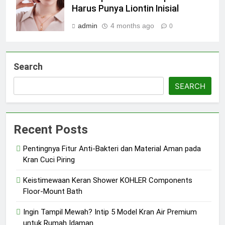
Harus Punya Liontin Inisial
admin
4 months ago
0
Search
SEARCH
Recent Posts
Pentingnya Fitur Anti-Bakteri dan Material Aman pada
Kran Cuci Piring
Keistimewaan Keran Shower KOHLER Components
Floor-Mount Bath
Ingin Tampil Mewah? Intip 5 Model Kran Air Premium
untuk Rumah Idaman