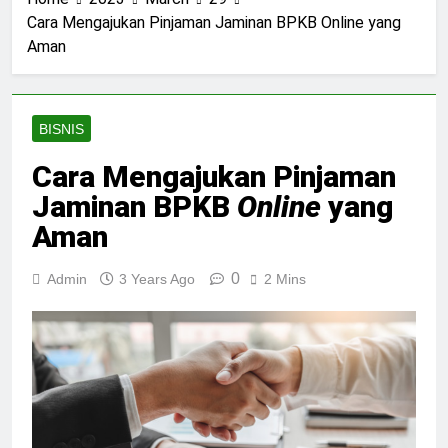
Cara Mengajukan Pinjaman Jaminan BPKB Online yang
Aman
BISNIS
Cara Mengajukan Pinjaman
Jaminan BPKB
Online
yang
Aman
0
Admin
3 Years Ago
2 Mins