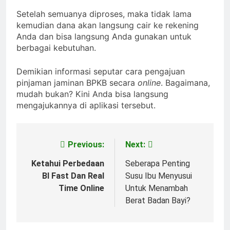
Setelah semuanya diproses, maka tidak lama
kemudian dana akan langsung cair ke rekening
Anda dan bisa langsung Anda gunakan untuk
berbagai kebutuhan.
Demikian informasi seputar cara pengajuan
pinjaman jaminan BPKB secara
online
. Bagaimana,
mudah bukan? Kini Anda bisa langsung
mengajukannya di aplikasi tersebut.
Previous:
Next:
Post
navigation
Ketahui Perbedaan
Seberapa Penting
BI Fast Dan Real
Susu Ibu Menyusui
Time Online
Untuk Menambah
Berat Badan Bayi?