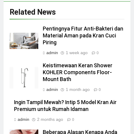
Related News
Pentingnya Fitur Anti-Bakteri dan
Material Aman pada Kran Cuci
Piring
admin
1 week ago
0
Keistimewaan Keran Shower
KOHLER Components Floor-
Mount Bath
admin
1 month ago
0
Ingin Tampil Mewah? Intip 5 Model Kran Air
Premium untuk Rumah Idaman
admin
2 months ago
0
Beberapa Alasan Kenapa Anda