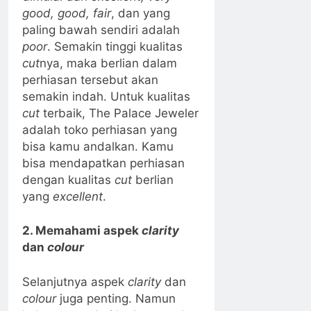
good, good, fair
, dan yang
paling bawah sendiri adalah
poor
. Semakin tinggi kualitas
cut
nya, maka berlian dalam
perhiasan tersebut akan
semakin indah. Untuk kualitas
cut
terbaik, The Palace Jeweler
adalah toko perhiasan yang
bisa kamu andalkan. Kamu
bisa mendapatkan perhiasan
dengan kualitas
cut
berlian
yang
excellent
.
2. Memahami aspek
clarity
dan
colour
Selanjutnya aspek
clarity
dan
colour
juga penting. Namun