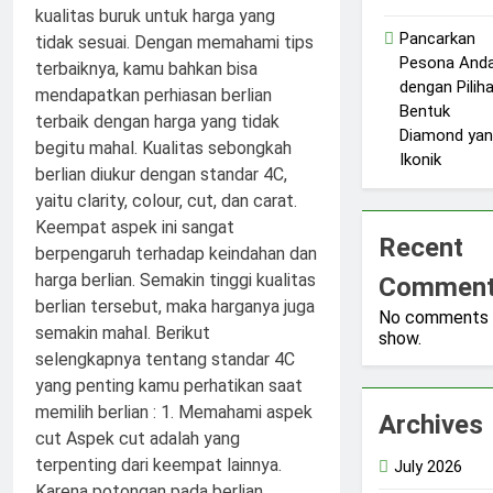
Pancarkan
Pesona And
dengan Pilih
Bentuk
Diamond ya
Ikonik
Recent
Commen
No comments 
show.
Archives
July 2026