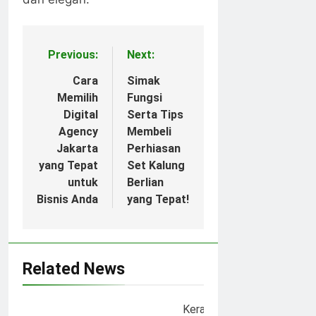
Previous:
Next:
Post
navigation
Cara
Simak
Memilih
Fungsi
Digital
Serta Tips
Agency
Membeli
Jakarta
Perhiasan
yang Tepat
Set Kalung
untuk
Berlian
Bisnis Anda
yang Tepat!
Related News