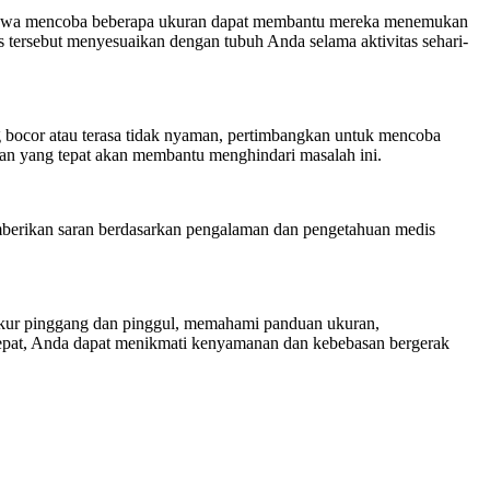
 bahwa mencoba beberapa ukuran dapat membantu mereka menemukan
tersebut menyesuaikan dengan tubuh Anda selama aktivitas sehari-
 bocor atau terasa tidak nyaman, pertimbangkan untuk mencoba
uran yang tepat akan membantu menghindari masalah ini.
emberikan saran berdasarkan pengalaman dan pengetahuan medis
ukur pinggang dan pinggul, memahami panduan ukuran,
tepat, Anda dapat menikmati kenyamanan dan kebebasan bergerak