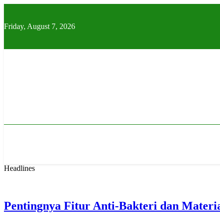
Skip
to
content
Friday, August 7, 2026
Headlines
Pentingnya Fitur Anti-Bakteri dan Mater