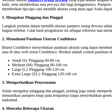
kulit, serta memberikan rasa percaya diri bagi penggunanya. Pampers
memberikan tips-tips cara memilih ukuran yang tepat agar Anda dapa
1. Mengukur Pinggang dan Pinggul
Langkah pertama dalam memilih ukuran pampers orang dewasa adalah 
bagian terlebar. Catat hasil pengukuran ini sebagai referensi saat mem
2. Memahami Panduan Ukuran Confidence
Brand Confidence menyediakan panduan ukuran yang dapat membantu
atau di situs web resmi Confidence. Berikut adalah contoh panduan
Small (S): Pinggang 60-80 cm
Medium (M): Pinggang 80-100 cm
Large (L): Pinggang 100-120 cm
Extra Large (XL): Pinggang 120-140 cm
3. Memperhatikan Penyesuaian
Selain mengukur pinggang dan pinggul, penting juga untuk memperhat
memastikan pampers tetap pada tempatnya tanpa menyebabkan geseka
maksimal.
4. Mencoba Beberapa Ukuran