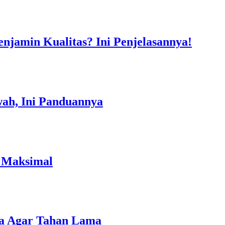
jamin Kualitas? Ini Penjelasannya!
ah, Ini Panduannya
k Maksimal
a Agar Tahan Lama