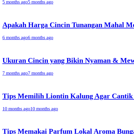
5 months ago
5 months ago
Apakah Harga Cincin Tunangan Mahal Men
6 months ago
6 months ago
Ukuran Cincin yang Bikin Nyaman & Mew
7 months ago
7 months ago
Tips Memilih Liontin Kalung Agar Canti
10 months ago
10 months ago
Tips Memakai Parfum Lokal Aroma Bung