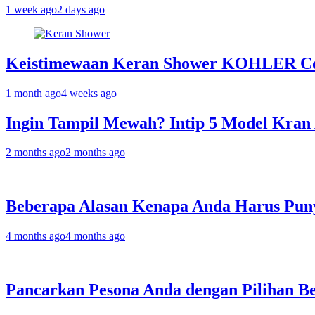
1 week ago
2 days ago
Keistimewaan Keran Shower KOHLER Co
1 month ago
4 weeks ago
Ingin Tampil Mewah? Intip 5 Model Kra
2 months ago
2 months ago
Beberapa Alasan Kenapa Anda Harus Punya
4 months ago
4 months ago
Pancarkan Pesona Anda dengan Pilihan B