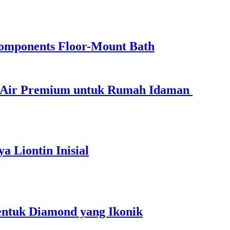
mponents Floor-Mount Bath
n Air Premium untuk Rumah Idaman
 Liontin Inisial
entuk Diamond yang Ikonik