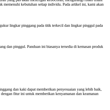
k memenuhi kebutuhan setiap individu. Pada artikel ini, kami akan
r lingkar pinggang pada titik terkecil dan lingkar pinggul pada
g dan pinggul. Panduan ini biasanya tersedia di kemasan produk
pinggang dan kaki dapat memberikan penyesuaian yang lebih baik,
g dengan fitur ini untuk memberikan kenyamanan dan keamanan