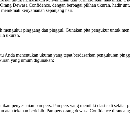
 Orang Dewasa Confidence, dengan berbagai pilihan ukuran, hadir untu
t menikmati kenyamanan sepanjang hari.
mengukur pinggang dan pinggul. Gunakan pita pengukur untuk menguku
ilih ukuran.
 Anda menentukan ukuran yang tepat berdasarkan pengukuran pinggan
 ukuran yang umum digunakan:
ikan penyesuaian pampers. Pampers yang memiliki elastis di sekitar 
n atau tekanan berlebih. Pampers orang dewasa Confidence dirancan