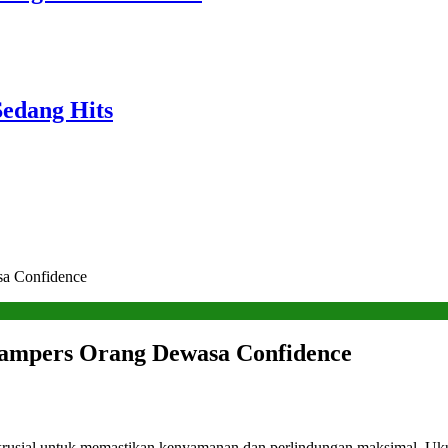
Sedang Hits
sa Confidence
Pampers Orang Dewasa Confidence
krusial untuk memastikan kenyamanan dan perlindungan maksimal. Ukur