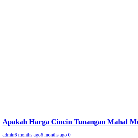
Apakah Harga Cincin Tunangan Mahal Men
admin
6 months ago
6 months ago
0