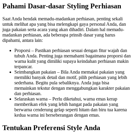
Pahami Dasar-dasar Styling Perhiasan
Saat Anda hendak memadu-madankan perhiasan, penting sekali
untuk melihat apa yang bisa melengkapi gaya personal Anda, dan
juga pakaian serta acara yang akan dihadiri. Dalam hal memadu-
madankan perhiasan, ada beberapa prinsib dasar yang harus
dipahami, antara lain:
Proporsi – Pastikan perhiasan sesuai dengan fitur wajah dan
tubuh Anda. Penting juga memahami bagaimana proporsi dan
warna kulit yang dimiliki supaya keindahan perhiasan makin
terpancar.
Seimbangkan pakaian – Bila Anda memakai pakaian yang
memiliki banyak detail dan motif, pilih perhiasan yang lebih
sederhana. Begitu pula sebaliknya. Anda juga bisa
memainkan tekstur dengan menggabungkan karakter pakaian
dan perhiasan.
Selaraskan warna – Perlu diketahui, warna emas kerap
memberikan efek yang lebih hangat pada pakaian yang
berwarna cenderung gelap seperti hitam dan biru tua karena
kedua warna ini berseberangan dengan emas.
Tentukan Preferensi Style Anda