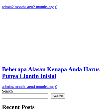
admin
2 months ago
2 months ago
0
Beberapa Alasan Kenapa Anda Harus
Punya Liontin Inisial
admin
4 months ago
4 months ago
0
Search
Search
Recent Posts