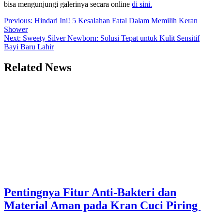
bisa mengunjungi galerinya secara online
di sini.
Post
Previous:
Hindari Ini! 5 Kesalahan Fatal Dalam Memilih Keran
Shower
navigation
Next:
Sweety Silver Newborn: Solusi Tepat untuk Kulit Sensitif
Bayi Baru Lahir
Related News
Pentingnya Fitur Anti-Bakteri dan
Material Aman pada Kran Cuci Piring