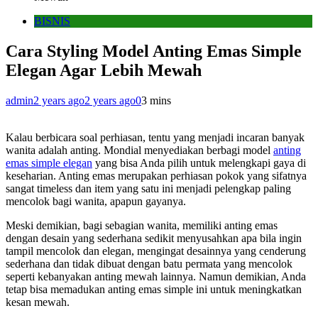
BISNIS
Cara Styling Model Anting Emas Simple
Elegan Agar Lebih Mewah
admin
2 years ago
2 years ago
0
3 mins
Kalau berbicara soal perhiasan, tentu yang menjadi incaran banyak
wanita adalah anting. Mondial menyediakan berbagi model
anting
emas simple elegan
yang bisa Anda pilih untuk melengkapi gaya di
keseharian. Anting emas merupakan perhiasan pokok yang sifatnya
sangat timeless dan item yang satu ini menjadi pelengkap paling
mencolok bagi wanita, apapun gayanya.
Meski demikian, bagi sebagian wanita, memiliki anting emas
dengan desain yang sederhana sedikit menyusahkan apa bila ingin
tampil mencolok dan elegan, mengingat desainnya yang cenderung
sederhana dan tidak dibuat dengan batu permata yang mencolok
seperti kebanyakan anting mewah lainnya. Namun demikian, Anda
tetap bisa memadukan anting emas simple ini untuk meningkatkan
kesan mewah.