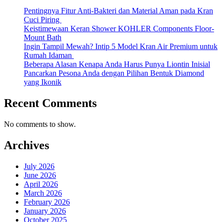
Pentingnya Fitur Anti-Bakteri dan Material Aman pada Kran
Cuci Piring
Keistimewaan Keran Shower KOHLER Components Floor-
Mount Bath
Ingin Tampil Mewah? Intip 5 Model Kran Air Premium untuk
Rumah Idaman
Beberapa Alasan Kenapa Anda Harus Punya Liontin Inisial
Pancarkan Pesona Anda dengan Pilihan Bentuk Diamond
yang Ikonik
Recent Comments
No comments to show.
Archives
July 2026
June 2026
April 2026
March 2026
February 2026
January 2026
October 2025