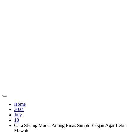
Home
2024
July
18
Cara Styling Model Anting Emas Simple Elegan Agar Lebih
Mewah