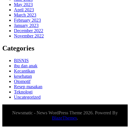
May 2023
April 2023
March 2023
February 2023
January 2023
December 2022
November 2022
Categories
BISNIS
ibu dan anak
Kecantikan
kesehatan
Otomotif
Resep masakan
Teknologi
Uncategorized
Newsmatic - News WordPress Theme 2026. Powered By
BlazeThemes
.