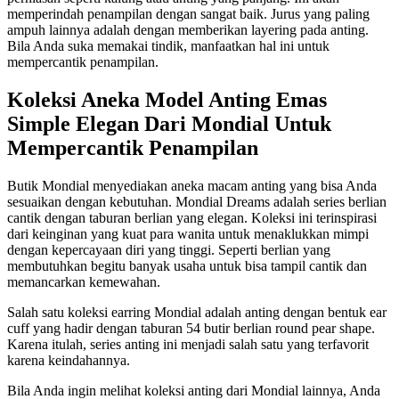
memperindah penampilan dengan sangat baik. Jurus yang paling
ampuh lainnya adalah dengan memberikan layering pada anting.
Bila Anda suka memakai tindik, manfaatkan hal ini untuk
mempercantik penampilan.
Koleksi Aneka Model Anting Emas
Simple Elegan Dari Mondial Untuk
Mempercantik Penampilan
Butik Mondial menyediakan aneka macam anting yang bisa Anda
sesuaikan dengan kebutuhan. Mondial Dreams adalah series berlian
cantik dengan taburan berlian yang elegan. Koleksi ini terinspirasi
dari keinginan yang kuat para wanita untuk menaklukkan mimpi
dengan kepercayaan diri yang tinggi. Seperti berlian yang
membutuhkan begitu banyak usaha untuk bisa tampil cantik dan
memancarkan kemewahan.
Salah satu koleksi earring Mondial adalah anting dengan bentuk ear
cuff yang hadir dengan taburan 54 butir berlian round pear shape.
Karena itulah, series anting ini menjadi salah satu yang terfavorit
karena keindahannya.
Bila Anda ingin melihat koleksi anting dari Mondial lainnya, Anda