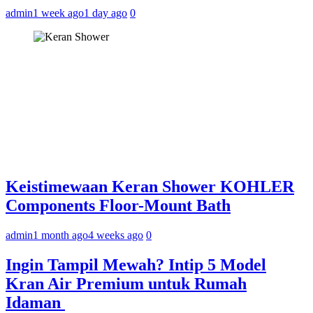
admin
1 week ago
1 day ago
0
Keistimewaan Keran Shower KOHLER
Components Floor-Mount Bath
admin
1 month ago
4 weeks ago
0
Ingin Tampil Mewah? Intip 5 Model
Kran Air Premium untuk Rumah
Idaman