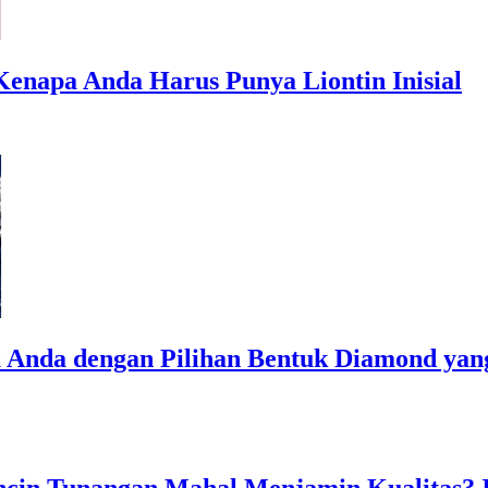
pa Anda Harus Punya Liontin Inisial
da dengan Pilihan Bentuk Diamond yang I
 Tunangan Mahal Menjamin Kualitas? Ini 