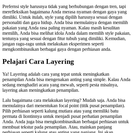
Prefernsi style harusnya tidak yang berhubungan dengan tren, tapi
merefleksikan bagaimana Anda merasa nyaman dengan gaya yang
dimiliki. Untuk itulah, style yang dipilih harusnya sesuai dengan
personaliti dan gaya hidup. Anda bisa memulainya dengan memilih
pakaian yang Anda rasa paling nyaman. Kalau masih kesulitan
memilih, Anda bisa melihat idola Anda dalam memilih style pakaian,
tentunya yang sesuai dengan fitur tubuh yang dimiliki. Kemudian,
jangan ragu-ragu untuk melakukan eksperimen seperti
mengkombinasikan berbagai gaya dengan perhiasan anda.
Pelajari Cara Layering
Ya! Layering adalah cara yang tepat untuk meningkatkan
penampilan Anda bisa mengenakan anting yang simple. Kalau Anda
sedang menghadiri acara yang mewah, seperti pesta misalnya,
layering akan meningkatkan penampilan.
Lalu bagaimana cara melakukan layering? Mudah saja. Anda bisa
memulainya dari menentukan focal point (titik pusat penampilan).
Pilih perhiasan seperti kalung mutiara atau yang memiliki batu
permata di liontinnya untuk menjadi pusat perhatian penampilan
Anda. Anda juga bisa mengkombinasikan berbagai perhiasan untuk
membuat tekstur pada penampilan. Atau, mainkan panjang
perhiasan seperti kalung atau anting yang panjang. Ini akan