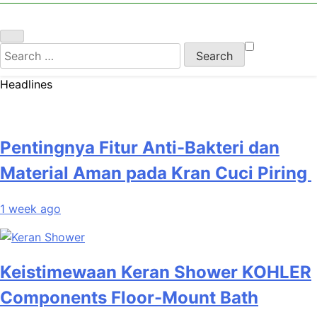
Search
for:
Headlines
Pentingnya Fitur Anti-Bakteri dan
Material Aman pada Kran Cuci Piring
1 week ago
Keistimewaan Keran Shower KOHLER
Components Floor-Mount Bath