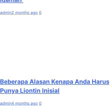
admin
2 months ago
0
Beberapa Alasan Kenapa Anda Harus
Punya Liontin Inisial
admin
4 months ago
0