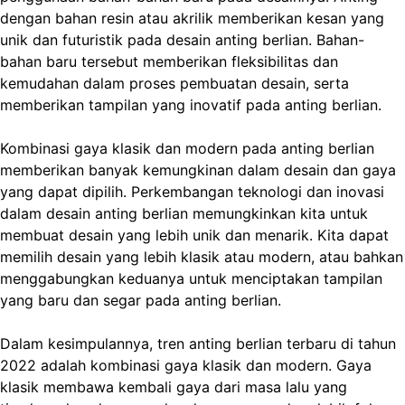
dengan bahan resin atau akrilik memberikan kesan yang
unik dan futuristik pada desain anting berlian. Bahan-
bahan baru tersebut memberikan fleksibilitas dan
kemudahan dalam proses pembuatan desain, serta
memberikan tampilan yang inovatif pada anting berlian.
Kombinasi gaya klasik dan modern pada anting berlian
memberikan banyak kemungkinan dalam desain dan gaya
yang dapat dipilih. Perkembangan teknologi dan inovasi
dalam desain anting berlian memungkinkan kita untuk
membuat desain yang lebih unik dan menarik. Kita dapat
memilih desain yang lebih klasik atau modern, atau bahkan
menggabungkan keduanya untuk menciptakan tampilan
yang baru dan segar pada anting berlian.
Dalam kesimpulannya, tren anting berlian terbaru di tahun
2022 adalah kombinasi gaya klasik dan modern. Gaya
klasik membawa kembali gaya dari masa lalu yang