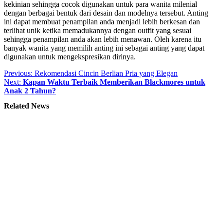
kekinian sehingga cocok digunakan untuk para wanita milenial
dengan berbagai bentuk dari desain dan modelnya tersebut. Anting
ini dapat membuat penampilan anda menjadi lebih berkesan dan
terlihat unik ketika memadukannya dengan outfit yang sesuai
sehingga penampilan anda akan lebih menawan. Oleh karena itu
banyak wanita yang memilih anting ini sebagai anting yang dapat
digunakan untuk mengekspresikan dirinya.
Post
Previous:
Rekomendasi Cincin Berlian Pria yang Elegan
Next:
Kapan Waktu Terbaik Memberikan Blackmores untuk
navigation
Anak 2 Tahun?
Related News