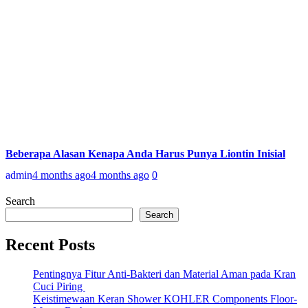
Beberapa Alasan Kenapa Anda Harus Punya Liontin Inisial
admin
4 months ago
4 months ago
0
Search
Search
Recent Posts
Pentingnya Fitur Anti-Bakteri dan Material Aman pada Kran
Cuci Piring
Keistimewaan Keran Shower KOHLER Components Floor-