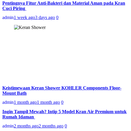
Pentingnya Fitur Anti-Bakteri dan Material Aman pada Kran
Cuci Piring
admin
1 week ago
3 days ago
0
Keistimewaan Keran Shower KOHLER Components Floor-
Mount Bath
admin
1 month ago
1 month ago
0
Ingin Tampil Mewah? Intip 5 Model Kran Air Premium untuk
Rumah Idaman
admin
2 months ago
2 months ago
0