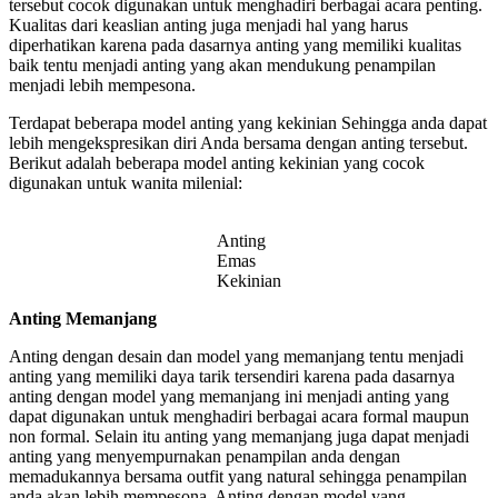
tersebut cocok digunakan untuk menghadiri berbagai acara penting.
Kualitas dari keaslian anting juga menjadi hal yang harus
diperhatikan karena pada dasarnya anting yang memiliki kualitas
baik tentu menjadi anting yang akan mendukung penampilan
menjadi lebih mempesona.
Terdapat beberapa model anting yang kekinian Sehingga anda dapat
lebih mengekspresikan diri Anda bersama dengan anting tersebut.
Berikut adalah beberapa model anting kekinian yang cocok
digunakan untuk wanita milenial:
Anting
Emas
Kekinian
Anting Memanjang
Anting dengan desain dan model yang memanjang tentu menjadi
anting yang memiliki daya tarik tersendiri karena pada dasarnya
anting dengan model yang memanjang ini menjadi anting yang
dapat digunakan untuk menghadiri berbagai acara formal maupun
non formal. Selain itu anting yang memanjang juga dapat menjadi
anting yang menyempurnakan penampilan anda dengan
memadukannya bersama outfit yang natural sehingga penampilan
anda akan lebih mempesona. Anting dengan model yang