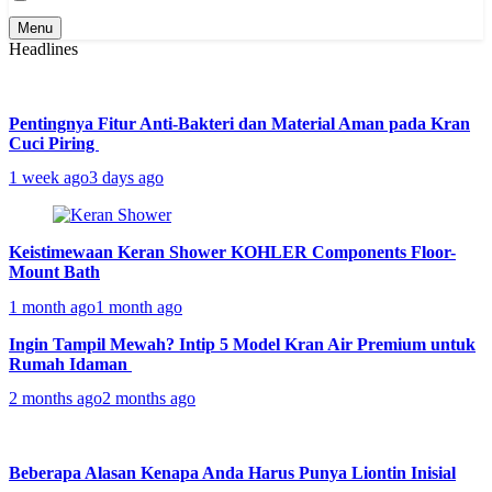
Menu
Headlines
Pentingnya Fitur Anti-Bakteri dan Material Aman pada Kran
Cuci Piring
1 week ago
3 days ago
Keistimewaan Keran Shower KOHLER Components Floor-
Mount Bath
1 month ago
1 month ago
Ingin Tampil Mewah? Intip 5 Model Kran Air Premium untuk
Rumah Idaman
2 months ago
2 months ago
Beberapa Alasan Kenapa Anda Harus Punya Liontin Inisial