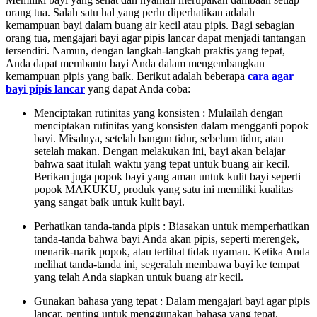
orang tua. Salah satu hal yang perlu diperhatikan adalah
kemampuan bayi dalam buang air kecil atau pipis. Bagi sebagian
orang tua, mengajari bayi agar pipis lancar dapat menjadi tantangan
tersendiri. Namun, dengan langkah-langkah praktis yang tepat,
Anda dapat membantu bayi Anda dalam mengembangkan
kemampuan pipis yang baik. Berikut adalah beberapa
cara agar
bayi pipis lancar
yang dapat Anda coba:
Menciptakan rutinitas yang konsisten : Mulailah dengan
menciptakan rutinitas yang konsisten dalam mengganti popok
bayi. Misalnya, setelah bangun tidur, sebelum tidur, atau
setelah makan. Dengan melakukan ini, bayi akan belajar
bahwa saat itulah waktu yang tepat untuk buang air kecil.
Berikan juga popok bayi yang aman untuk kulit bayi seperti
popok MAKUKU, produk yang satu ini memiliki kualitas
yang sangat baik untuk kulit bayi.
Perhatikan tanda-tanda pipis : Biasakan untuk memperhatikan
tanda-tanda bahwa bayi Anda akan pipis, seperti merengek,
menarik-narik popok, atau terlihat tidak nyaman. Ketika Anda
melihat tanda-tanda ini, segeralah membawa bayi ke tempat
yang telah Anda siapkan untuk buang air kecil.
Gunakan bahasa yang tepat : Dalam mengajari bayi agar pipis
lancar, penting untuk menggunakan bahasa yang tepat.