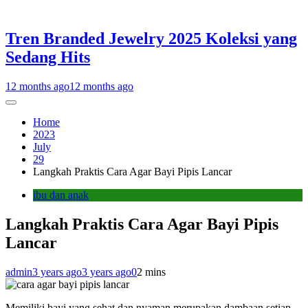
Tren Branded Jewelry 2025 Koleksi yang
Sedang Hits
12 months ago
12 months ago
Home
2023
July
29
Langkah Praktis Cara Agar Bayi Pipis Lancar
ibu dan anak
Langkah Praktis Cara Agar Bayi Pipis
Lancar
admin
3 years ago
3 years ago
0
2 mins
Memiliki bayi yang sehat dan nyaman merupakan dambaan setiap