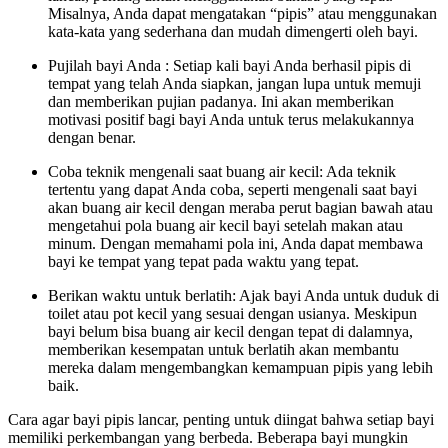
Misalnya, Anda dapat mengatakan “pipis” atau menggunakan
kata-kata yang sederhana dan mudah dimengerti oleh bayi.
Pujilah bayi Anda : Setiap kali bayi Anda berhasil pipis di
tempat yang telah Anda siapkan, jangan lupa untuk memuji
dan memberikan pujian padanya. Ini akan memberikan
motivasi positif bagi bayi Anda untuk terus melakukannya
dengan benar.
Coba teknik mengenali saat buang air kecil: Ada teknik
tertentu yang dapat Anda coba, seperti mengenali saat bayi
akan buang air kecil dengan meraba perut bagian bawah atau
mengetahui pola buang air kecil bayi setelah makan atau
minum. Dengan memahami pola ini, Anda dapat membawa
bayi ke tempat yang tepat pada waktu yang tepat.
Berikan waktu untuk berlatih: Ajak bayi Anda untuk duduk di
toilet atau pot kecil yang sesuai dengan usianya. Meskipun
bayi belum bisa buang air kecil dengan tepat di dalamnya,
memberikan kesempatan untuk berlatih akan membantu
mereka dalam mengembangkan kemampuan pipis yang lebih
baik.
Cara agar bayi pipis lancar, penting untuk diingat bahwa setiap bayi
memiliki perkembangan yang berbeda. Beberapa bayi mungkin