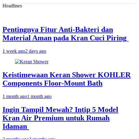
for:
Headlines
Pentingnya Fitur Anti-Bakteri dan
Material Aman pada Kran Cuci Piring
1 week ago
2 days ago
Keistimewaan Keran Shower KOHLER
Components Floor-Mount Bath
1 month ago
1 month ago
Ingin Tampil Mewah? Intip 5 Model
Kran Air Premium untuk Rumah
Idaman