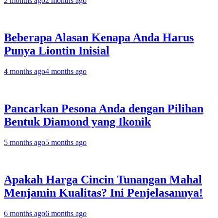
2 months ago
2 months ago
Beberapa Alasan Kenapa Anda Harus
Punya Liontin Inisial
4 months ago
4 months ago
Pancarkan Pesona Anda dengan Pilihan
Bentuk Diamond yang Ikonik
5 months ago
5 months ago
Apakah Harga Cincin Tunangan Mahal
Menjamin Kualitas? Ini Penjelasannya!
6 months ago
6 months ago